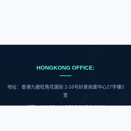
HONGKONG OFFICE:
地址：香港九龍旺角花園街 2-16号好景商業中心27字樓3
室
邮箱：SALES-HK@TOPONEIC.COM