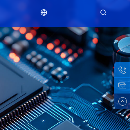
联络
人：
邮箱：
1326722
Arthur@s