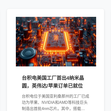
台积电美国工厂首出4纳米晶
圆，英伟达/苹果订单已就位
台积电位于美国亚利桑那州的工厂已成
功为苹果、NVIDIA和AMD等科技巨头
制造出首批4nm芯片。其中，搭载