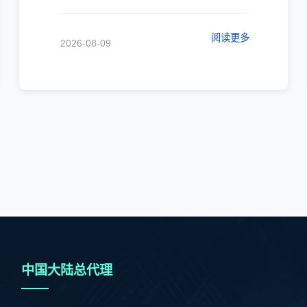
NVIDIA最新Blackwell架构的首批AI
GPU芯片已运往台湾地区封装。
阅读更多
2026-08-09
中国大陆总代理