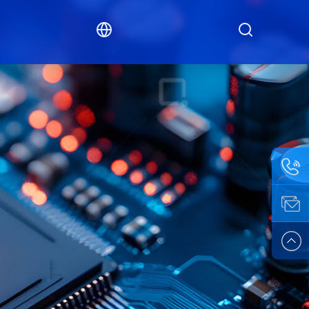
联络
人：
邮箱：
1326722
Arthur@s