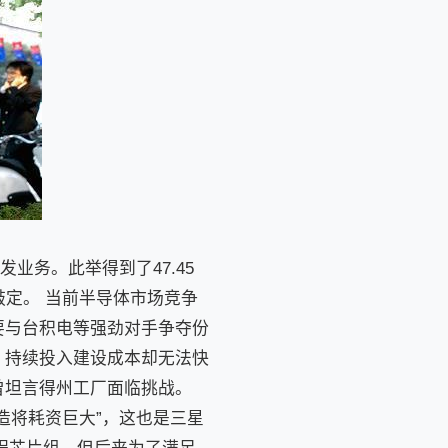
业务。此举得到了47.45
敲定。 当前半导体市场竞争
要与台积电等强劲对手争夺份
，持续投入建设成本却无法快
曾坦言得州工厂面临挑战。
造将耗资巨大”，这也是三星