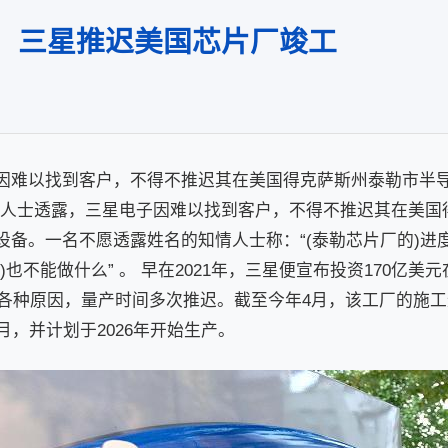
，三星推迟美国芯片厂竣工
因难以找到客户，不得不推迟其在美国得克萨斯州泰勒市半
知情人士透露，三星电子因难以找到客户，不得不推迟其在美
设备。一名不愿透露姓名的知情人士称：“(泰勒芯片厂的)进
)也不能做什么” 。 早在2021年，三星便宣布投资170亿
因各种原因，量产时间多次推迟。截至今年4月，该工厂的施工进
月，并计划于2026年开始生产。