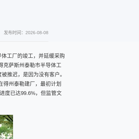
发布时间：2026-08-08
导体工厂的竣工，并延缓采购
国得克萨斯州泰勒市半导体工
度被推迟，是因为没有客户。
美元在得州泰勒建厂，最初计划
度已达99.6%，但监管文