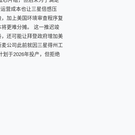
程芯片组，但后来为了满足
的运营成本也让三星倍感压
缺，加上美国环境审查程序复
将更难分摊。 这一推迟竣
奏，还可能让拜登政府增加美
斯麦公司此前就因三星得州工
划于2026年投产，但拒绝