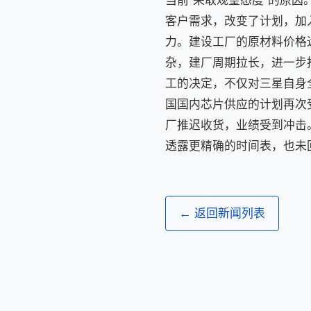
当前“采取观望态度”的原
客户需求，改变了计划，加
力。建设工厂的原材料价格
杂，建厂周期拉长，进一步
工的决定，不仅对三星自身
国国内芯片供应的计划再次
厂推迟收货，业绩受到冲击
透露更精确的时间表，也未
← 返回新闻列表