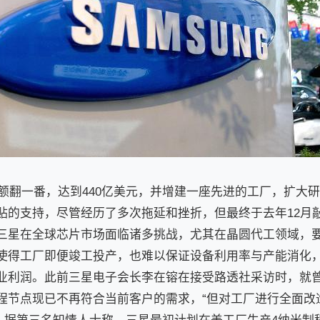
资额翻一番，达到440亿美元，并增建一座先进的工厂，扩大研发
贴的支持，尽管经历了多次拖延和挫折，但最终于去年12月
三星在全球芯片市场面临诸多挑战，尤其在晶圆代工领域，
使得工厂即便竣工投产，也难以保证设备利用率与产能消化
业利润。此前三星电子会长李在镕在接受路透社采访时，就
程节点现已不再符合当前客户的需求，“但对工厂进行全面改