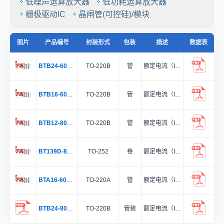
低噪声运算放大器
低功耗运算放大器
栅极驱动IC
晶闸管(可控硅)/模块
图片
产品编号
封装形式
包装
描述
数据表
BTB24-600BRG
TO-220B
管
额定电流（IT(RMS)）:24A;象限（Quadrant）:3象限;电压（VDRM/VRRM）:600V;触发电流（IGT):50mA
BTB16-600BWRG
TO-220B
管
额定电流（IT(RMS)）:16A;象限（Quadrant）:3象限;电压（VDRM/VRRM）:600V;触发电流（IGT):15mA
BTB12-800BWRG
TO-220B
管
额定电流（IT(RMS)）:12A;象限（Quadrant）:3象限;电压（VDRM/VRRM）:800V;触发电流（IGT):50mA
BT139D-800E
TO-252
卷
额定电流（IT(RMS)）:16A;象限（Quadrant）:3象限;电压（VDRM/VRRM）:800V;触发电流（IGT):60mA
BTA16-600CRG
TO-220A
管
额定电流（IT(RMS)）:16A;象限（Quadrant）:4象限;电压（VDRM/VRRM）:600V;触发电流（IGT):120mA
BTB24-800BWRG
TO-220B
管装
额定电流（IT(RMS)）:24A;象限（Quadrant）:3象限;电压（VDRM/VRRM）:800V;触发电流（IGT):50mA